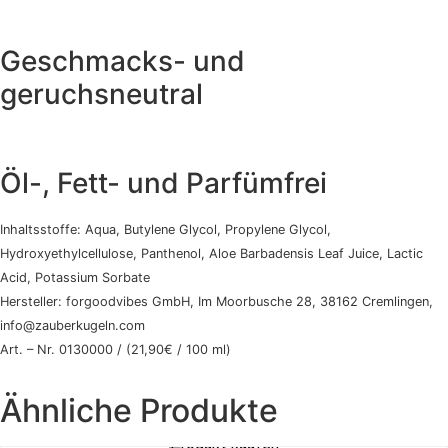
Geschmacks- und
geruchsneutral
Öl-, Fett- und Parfümfrei
Inhaltsstoffe: Aqua, Butylene Glycol, Propylene Glycol,
Hydroxyethylcellulose, Panthenol, Aloe Barbadensis Leaf Juice, Lactic
Acid, Potassium Sorbate
Hersteller: forgoodvibes GmbH, Im Moorbusche 28, 38162 Cremlingen,
info@zauberkugeln.com
Art. – Nr. 0130000 / (21,90€ / 100 ml)
Ähnliche Produkte
Produkt kaufen