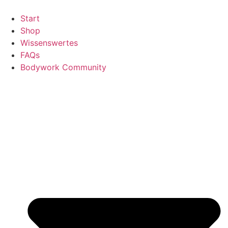
Zum
Inhalt
Start
wechseln
Shop
Wissenswertes
FAQs
Bodywork Community