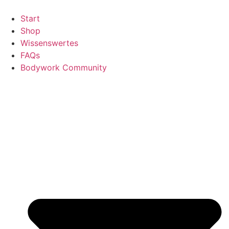
Zum
Inhalt
Start
wechseln
Shop
Wissenswertes
FAQs
Bodywork Community