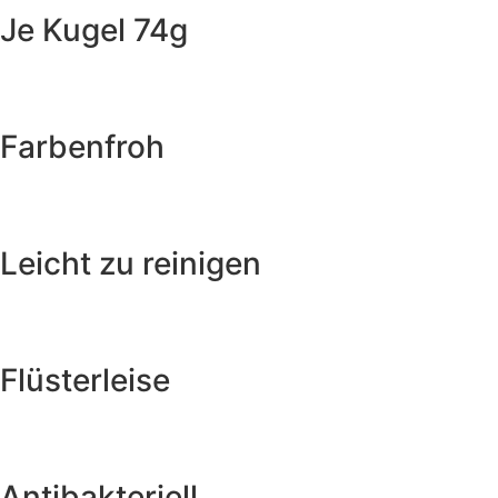
Je Kugel 74g
Farbenfroh
Leicht zu reinigen
Flüsterleise
Antibakteriell