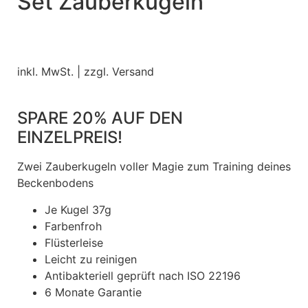
Set Zauberkugeln
inkl. MwSt. | zzgl. Versand
SPARE 20% AUF DEN
EINZELPREIS!
Zwei Zauberkugeln voller Magie zum Training deines
Beckenbodens
Je Kugel 37g
Farbenfroh
Flüsterleise
Leicht zu reinigen
Antibakteriell geprüft nach ISO 22196
6 Monate Garantie